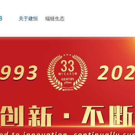
关于建恒
端链生态