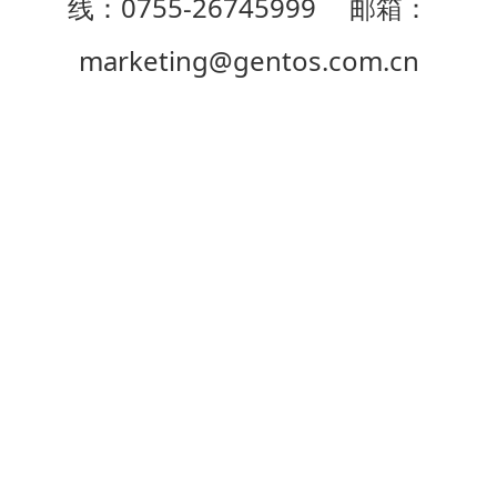
线：0755-26745999 邮箱：
marketing@gentos.com.cn