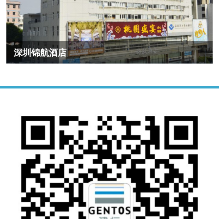
深圳锦航酒店