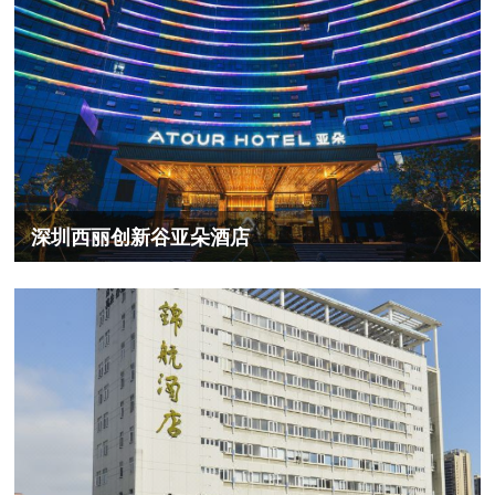
深圳西丽创新谷亚朵酒店