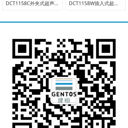
DCT1158C外夹式超声波流量计
DCT1158W插入式超声波流量计