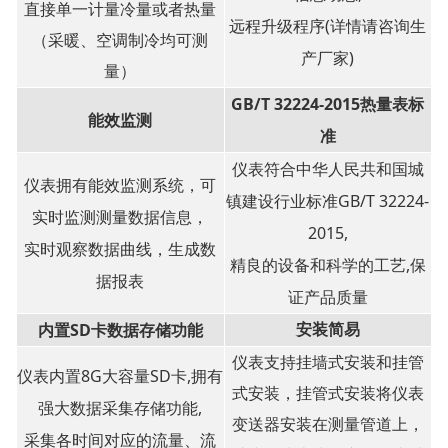
直接单一计量冷量或者热量
远程升级程序(详情请咨询生
（采暖、空调制冷均可测
产厂家)
量）
GB/T 32224-2015热量表标
能效监测
准
仪表符合中华人民共和国城
仪表拥有能效监测系统，可
镇建设行业标准GB/T 32224-
实时监测测量数据信息，
2015,
实时观察数据曲线，生成数
精良的设备和科学的工艺,保
据报表
证产品质量
安装简易
内置SD卡数据存储功能
仪表支持挂墙式安装和挂管
仪表内置8G大容量SD卡,拥有
式安装，挂管式安装将仪表
强大数据采集存储功能,
变送器安装在测量管道上，
采集各时间对应的流量、流