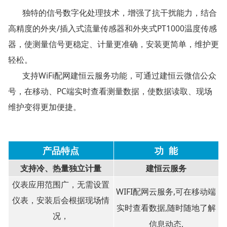
独特的信号数字化处理技术，增强了抗干扰能力，结合
高精度的外夹/插入式流量传感器和外夹式PT1000温度传感
器，使测量信号更稳定、计量更准确，安装更简单，维护更
轻松。
支持WiFi配网建恒云服务功能，可通过建恒云微信公众
号，在移动、PC端实时查看测量数据，使数据读取、现场
维护变得更加便捷。
产品特点
功 能
支持冷、热量独立计量
建恒云服务
仪表应用范围广，无需设置
WIFI配网云服务,可在移动端
仪表，安装后会根据现场情
实时查看数据,随时随地了解
况，
信息动态,