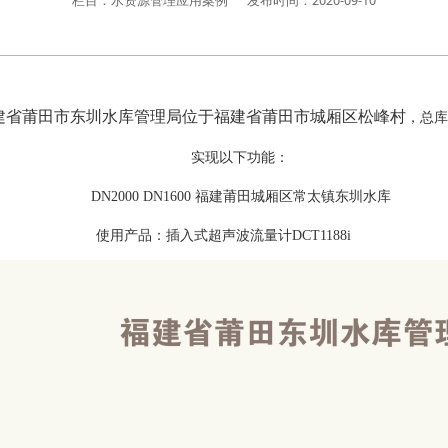
栏目：水资源管理应用案例
发布时间：2020-09-10
建省莆田市东圳水库管理局位于福建省莆田市城厢区松峰村
，总
实现以下功能：
DN2000 DN1600 福建莆田城厢区常太镇东圳水库
使用产品：插入式超声波流量计
DCT1188i