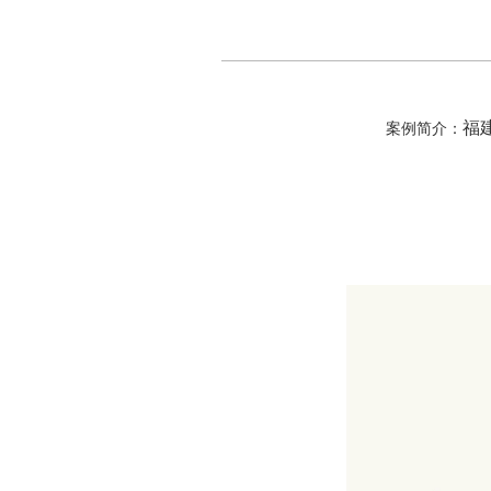
福
案例简介：