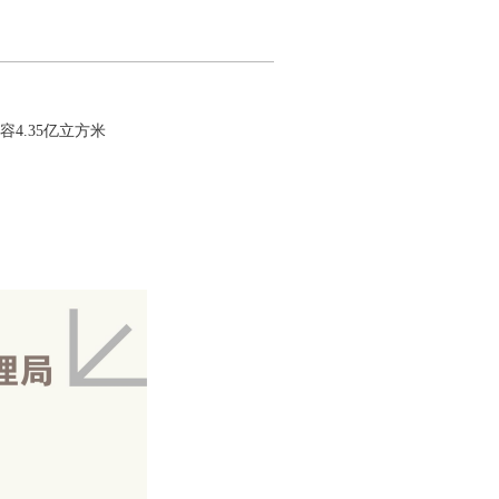
库容
4.35亿立方米