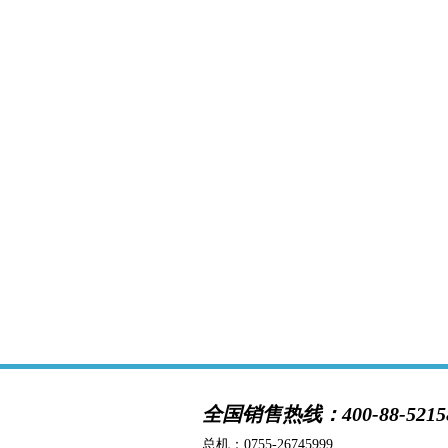
全国销售热线：400-88-5215
总机：
0755-26745999