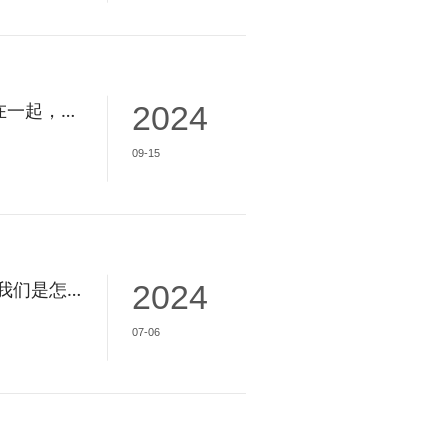
【517期】聚在一起，就是中秋！
2024
09-15
嘿！快来看看我们是怎么过的生日吧
2024
07-06