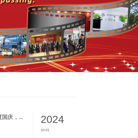
【520期】欢度国庆，盛世繁华，共创未来。
2024
10-01