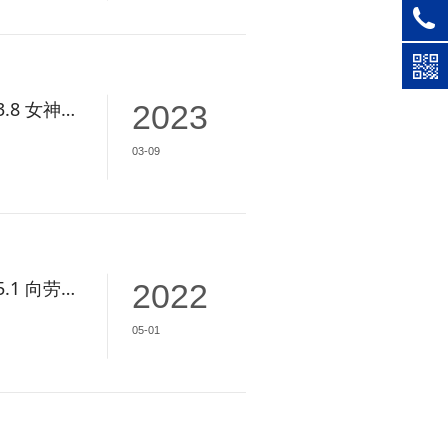
建恒测控——3.8 女神节快乐
2023
03-09
建恒测控——5.1 向劳动者致敬
2022
05-01