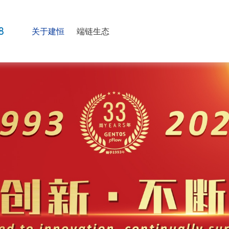
关于建恒
端链生态